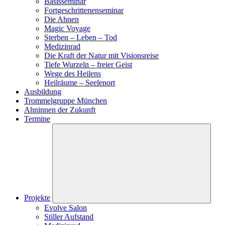
Basisseminar
Fortgeschrittenenseminar
Die Ahnen
Magic Voyage
Sterben – Leben – Tod
Medizinrad
Die Kraft der Natur mit Visionsreise
Tiefe Wurzeln – freier Geist
Wege des Heilens
Heilräume – Seelenort
Ausbildung
Trommelgruppe München
Ahninnen der Zukunft
Termine
Projekte
Evolve Salon
Stiller Aufstand