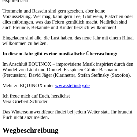
erspüren lässt.
Trommeln und Rasseln sind gern gesehen, aber keine
Voraussetzung. Wer mag, kann gern Tee, Glühwein, Plätzchen oder
alles mitbringen, was das Feiern gemütlich macht. Natürlich sind
auch Freunde, Bekannte und Kinder herzlich willkommen!
Eingeladen sind alle, die Lust haben, das neue Jahr mit einem Ritual
willkommen zu heißen.
In diesem Jahr gibt es eine musikalische Überraschung:
Im Anschluß EQUINOX – improvisierte Musik inspiriert durch den
Wandel von Licht und Dunkel. Es spielen Günter Basmann
(Percussion), David Jäger (Klarinette), Stefan Stefinsky (Saxofon).
Mehr zu EQUINOX unter
www.stefinsky.de
Ich freue mich auf Euch, herzlichst
Vera Griebert-Schröder
Das Wintersonnwendfeuer findet bei jedem Wetter statt. Ihr braucht
Euch nicht anzumelden.
Wegbeschreibung