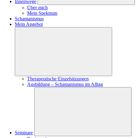
Innenwege
Über mich
Mein Spektrum
Schamanismus
Mein Angebot
Therapeutische Einzelsitzungen
Ausbildung – Schamanismus im Alltag
Seminare