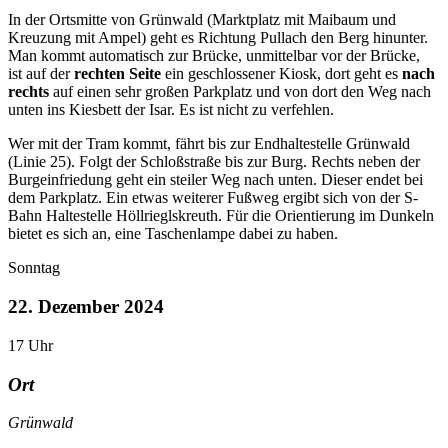
In der Ortsmitte von Grünwald (Marktplatz mit Maibaum und
Kreuzung mit Ampel) geht es Richtung Pullach den Berg hinunter.
Man kommt automatisch zur Brücke, unmittelbar vor der Brücke,
ist auf der
rechten Seite
ein geschlossener Kiosk, dort geht es
nach
rechts
auf einen sehr großen Parkplatz und von dort den Weg nach
unten ins Kiesbett der Isar. Es ist nicht zu verfehlen.
Wer mit der Tram kommt, fährt bis zur Endhaltestelle Grünwald
(Linie 25). Folgt der Schloßstraße bis zur Burg. Rechts neben der
Burgeinfriedung geht ein steiler Weg nach unten. Dieser endet bei
dem Parkplatz. Ein etwas weiterer Fußweg ergibt sich von der S-
Bahn Haltestelle Höllrieglskreuth. Für die Orientierung im Dunkeln
bietet es sich an, eine Taschenlampe dabei zu haben.
Sonntag
22. Dezember 2024
17
Uhr
Ort
Grünwald