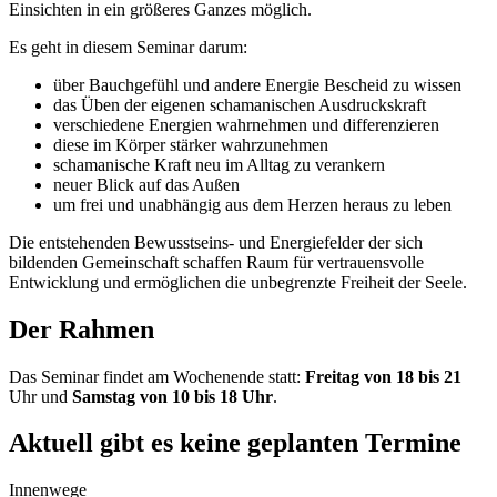
Einsichten in ein größeres Ganzes möglich.
Es geht in diesem Seminar darum:
über Bauchgefühl und andere Energie Bescheid zu wissen
das Üben der eigenen schamanischen Ausdruckskraft
verschiedene Energien wahrnehmen und differenzieren
diese im Körper stärker wahrzunehmen
schamanische Kraft neu im Alltag zu verankern
neuer Blick auf das Außen
um frei und unabhängig aus dem Herzen heraus zu leben
Die entstehenden Bewusstseins- und Energiefelder der sich
bildenden Gemeinschaft schaffen Raum für vertrauensvolle
Entwicklung und ermöglichen die unbegrenzte Freiheit der Seele.
Der Rahmen
Das Seminar findet am Wochenende statt:
Freitag von 18 bis 21
Uhr und
Samstag von 10 bis 18 Uhr
.
Aktuell gibt es keine geplanten Termine
Innenwege