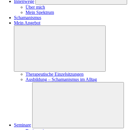
Innenwege
Über mich
Mein Spektrum
Schamanismus
Mein Angebot
Therapeutische Einzelsitzungen
Ausbildung – Schamanismus im Alltag
Seminare