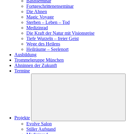
Basisseminar
Fortgeschrittenenseminar
Die Ahnen
Magic Voyage
Sterben – Leben – Tod
Medizinrad
Die Kraft der Natur mit Visionsreise
Tiefe Wurzeln – freier Geist
Wege des Heilens
Heilräume – Seelenort
Ausbildung
Trommelgruppe München
Ahninnen der Zukunft
Termine
Projekte
Evolve Salon
Stiller Aufstand