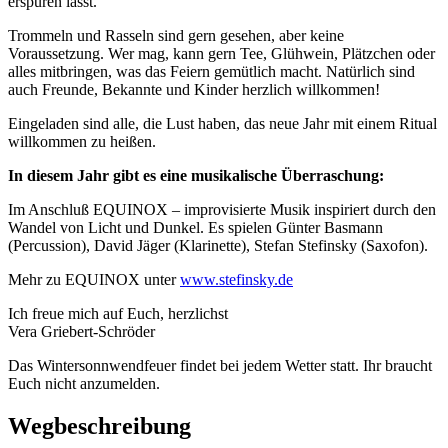
erspüren lässt.
Trommeln und Rasseln sind gern gesehen, aber keine
Voraussetzung. Wer mag, kann gern Tee, Glühwein, Plätzchen oder
alles mitbringen, was das Feiern gemütlich macht. Natürlich sind
auch Freunde, Bekannte und Kinder herzlich willkommen!
Eingeladen sind alle, die Lust haben, das neue Jahr mit einem Ritual
willkommen zu heißen.
In diesem Jahr gibt es eine musikalische Überraschung:
Im Anschluß EQUINOX – improvisierte Musik inspiriert durch den
Wandel von Licht und Dunkel. Es spielen Günter Basmann
(Percussion), David Jäger (Klarinette), Stefan Stefinsky (Saxofon).
Mehr zu EQUINOX unter
www.stefinsky.de
Ich freue mich auf Euch, herzlichst
Vera Griebert-Schröder
Das Wintersonnwendfeuer findet bei jedem Wetter statt. Ihr braucht
Euch nicht anzumelden.
Wegbeschreibung