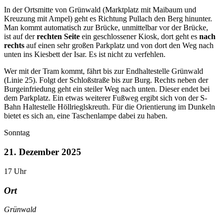
In der Ortsmitte von Grünwald (Marktplatz mit Maibaum und
Kreuzung mit Ampel) geht es Richtung Pullach den Berg hinunter.
Man kommt automatisch zur Brücke, unmittelbar vor der Brücke,
ist auf der
rechten Seite
ein geschlossener Kiosk, dort geht es
nach
rechts
auf einen sehr großen Parkplatz und von dort den Weg nach
unten ins Kiesbett der Isar. Es ist nicht zu verfehlen.
Wer mit der Tram kommt, fährt bis zur Endhaltestelle Grünwald
(Linie 25). Folgt der Schloßstraße bis zur Burg. Rechts neben der
Burgeinfriedung geht ein steiler Weg nach unten. Dieser endet bei
dem Parkplatz. Ein etwas weiterer Fußweg ergibt sich von der S-
Bahn Haltestelle Höllrieglskreuth. Für die Orientierung im Dunkeln
bietet es sich an, eine Taschenlampe dabei zu haben.
Sonntag
21. Dezember 2025
17
Uhr
Ort
Grünwald