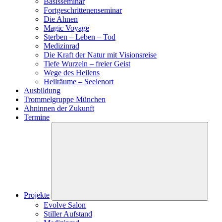
Basisseminar
Fortgeschrittenenseminar
Die Ahnen
Magic Voyage
Sterben – Leben – Tod
Medizinrad
Die Kraft der Natur mit Visionsreise
Tiefe Wurzeln – freier Geist
Wege des Heilens
Heilräume – Seelenort
Ausbildung
Trommelgruppe München
Ahninnen der Zukunft
Termine
Projekte
Evolve Salon
Stiller Aufstand