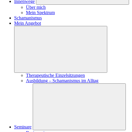
Innenwege
Über mich
Mein Spektrum
Schamanismus
Mein Angebot
Therapeutische Einzelsitzungen
Ausbildung – Schamanismus im Alltag
Seminare