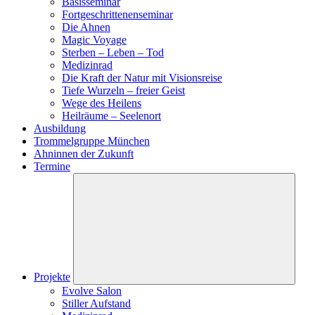
Basisseminar
Fortgeschrittenenseminar
Die Ahnen
Magic Voyage
Sterben – Leben – Tod
Medizinrad
Die Kraft der Natur mit Visionsreise
Tiefe Wurzeln – freier Geist
Wege des Heilens
Heilräume – Seelenort
Ausbildung
Trommelgruppe München
Ahninnen der Zukunft
Termine
Projekte
Evolve Salon
Stiller Aufstand