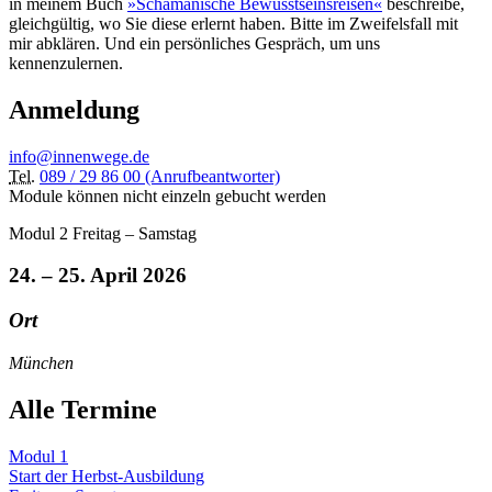
in meinem Buch
»Schamanische Bewusstseinsreisen«
beschreibe,
gleichgültig, wo Sie diese erlernt haben. Bitte im Zweifelsfall mit
mir abklären. Und ein persönliches Gespräch, um uns
kennenzulernen.
Anmeldung
info@innenwege.de
Tel.
089 / 29 86 00 (Anrufbeantworter)
Module können nicht einzeln gebucht werden
Modul 2
Freitag – Samstag
24. – 25. April 2026
Ort
München
Alle Termine
Modul 1
Start der Herbst-Ausbildung