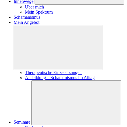
Innenwege
Über mich
Mein Spektrum
Schamanismus
Mein Angebot
Therapeutische Einzelsitzungen
Ausbildung – Schamanismus im Alltag
Seminare