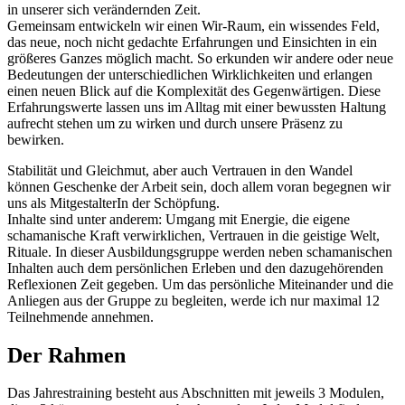
in unserer sich verändernden Zeit.
Gemeinsam entwickeln wir einen Wir-Raum, ein wissendes Feld,
das neue, noch nicht gedachte Erfahrungen und Einsichten in ein
größeres Ganzes möglich macht. So erkunden wir andere oder neue
Bedeutungen der unterschiedlichen Wirklichkeiten und erlangen
einen neuen Blick auf die Komplexität des Gegenwärtigen. Diese
Erfahrungswerte lassen uns im Alltag mit einer bewussten Haltung
aufrecht stehen um zu wirken und durch unsere Präsenz zu
bewirken.
Stabilität und Gleichmut, aber auch Vertrauen in den Wandel
können Geschenke der Arbeit sein, doch allem voran begegnen wir
uns als MitgestalterIn der Schöpfung.
Inhalte sind unter anderem: Umgang mit Energie, die eigene
schamanische Kraft verwirklichen, Vertrauen in die geistige Welt,
Rituale. In dieser Ausbildungsgruppe werden neben schamanischen
Inhalten auch dem persönlichen Erleben und den dazugehörenden
Reflexionen Zeit gegeben. Um das persönliche Miteinander und die
Anliegen aus der Gruppe zu begleiten, werde ich nur maximal 12
Teilnehmende annehmen.
Der Rahmen
Das Jahrestraining besteht aus Abschnitten mit jeweils 3 Modulen,