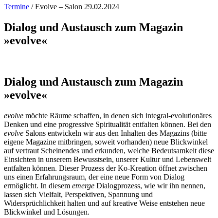
Termine
/
Evolve – Salon 29.02.2024
Dialog und Austausch zum Magazin
»evolve«
Dialog und Austausch zum Magazin
»evolve«
evolve
möchte Räume schaffen, in denen sich integral-evolutionäres
Denken und eine progressive Spiritualität entfalten können. Bei den
evolve
Salons entwickeln wir aus den Inhalten des Magazins (bitte
eigene Magazine mitbringen, soweit vorhanden) neue Blickwinkel
auf vertraut Scheinendes und erkunden, welche Bedeutsamkeit diese
Einsichten in unserem Bewusstsein, unserer Kultur und Lebenswelt
entfalten können. Dieser Prozess der Ko-Kreation öffnet zwischen
uns einen Erfahrungsraum, der eine neue Form von Dialog
ermöglicht. In diesem
emerge
Dialogprozess, wie wir ihn nennen,
lassen sich Vielfalt, Perspektiven, Spannung und
Widersprüchlichkeit halten und auf kreative Weise entstehen neue
Blickwinkel und Lösungen.