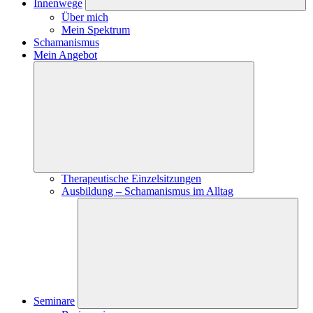
Innenwege
Über mich
Mein Spektrum
Schamanismus
Mein Angebot
Therapeutische Einzelsitzungen
Ausbildung – Schamanismus im Alltag
Seminare