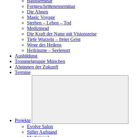
Basisseminar
Fortgeschrittenenseminar
Die Ahnen
Magic Voyage
Sterben – Leben – Tod
Medizinrad
Die Kraft der Natur mit Visionsreise
Tiefe Wurzeln – freier Geist
Wege des Heilens
Heilräume – Seelenort
Ausbildung
Trommelgruppe München
Ahninnen der Zukunft
Termine
Projekte
Evolve Salon
Stiller Aufstand