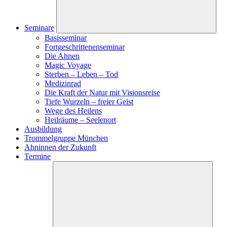
Seminare
Basisseminar
Fortgeschrittenenseminar
Die Ahnen
Magic Voyage
Sterben – Leben – Tod
Medizinrad
Die Kraft der Natur mit Visionsreise
Tiefe Wurzeln – freier Geist
Wege des Heilens
Heilräume – Seelenort
Ausbildung
Trommelgruppe München
Ahninnen der Zukunft
Termine