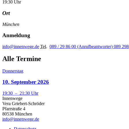
19:30
Uhr
Ort
München
Anmeldung
info@innenwege.de
Tel.
089 / 29 86 00 (Anrufbeantworter)
089 298
Alle Termine
Donnerstag
10. September 2026
19:30
–
21:30
Uhr
Innenwege
Vera Griebert-Schröder
Pfarrstraße 4
80538 München
info@innenwege.de
Datenschutz