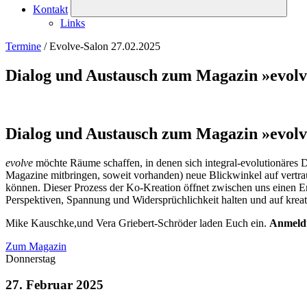
Kontakt
Links
Termine
/
Evolve-Salon 27.02.2025
Dialog und Austausch zum Magazin »evol
Dialog und Austausch zum Magazin »evol
evolve
möchte Räume schaffen, in denen sich integral-evolutionäres D
Magazine mitbringen, soweit vorhanden) neue Blickwinkel auf vertra
können. Dieser Prozess der Ko-Kreation öffnet zwischen uns einen E
Perspektiven, Spannung und Widersprüchlichkeit halten und auf krea
Mike Kauschke,und Vera Griebert-Schröder laden Euch ein.
Anmeldu
Zum Magazin
Donnerstag
27. Februar 2025