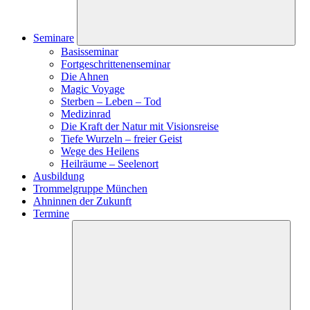
Seminare
Basisseminar
Fortgeschrittenenseminar
Die Ahnen
Magic Voyage
Sterben – Leben – Tod
Medizinrad
Die Kraft der Natur mit Visionsreise
Tiefe Wurzeln – freier Geist
Wege des Heilens
Heilräume – Seelenort
Ausbildung
Trommelgruppe München
Ahninnen der Zukunft
Termine