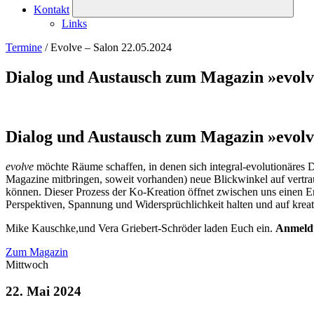
Kontakt
Links
Termine
/
Evolve – Salon 22.05.2024
Dialog und Austausch zum Magazin »evol
Dialog und Austausch zum Magazin »evol
evolve
möchte Räume schaffen, in denen sich integral-evolutionäres D
Magazine mitbringen, soweit vorhanden) neue Blickwinkel auf vertra
können. Dieser Prozess der Ko-Kreation öffnet zwischen uns einen E
Perspektiven, Spannung und Widersprüchlichkeit halten und auf krea
Mike Kauschke,und Vera Griebert-Schröder laden Euch ein.
Anmeldu
Zum Magazin
Mittwoch
22. Mai 2024