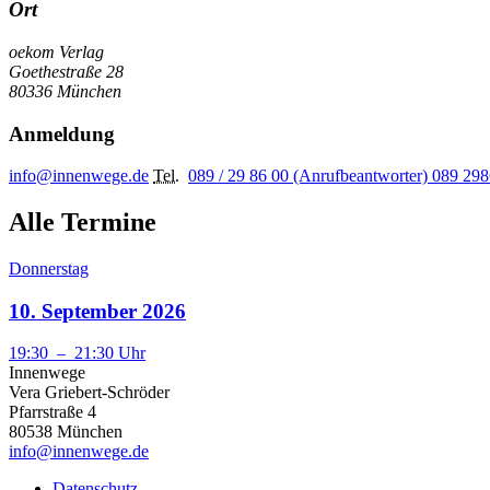
Ort
oekom Verlag
Goethestraße 28
80336 München
Anmeldung
info@innenwege.de
Tel.
089 / 29 86 00 (Anrufbeantworter)
089 298
Alle Termine
Donnerstag
10. September 2026
19:30
–
21:30
Uhr
Innenwege
Vera Griebert-Schröder
Pfarrstraße 4
80538 München
info@innenwege.de
Datenschutz